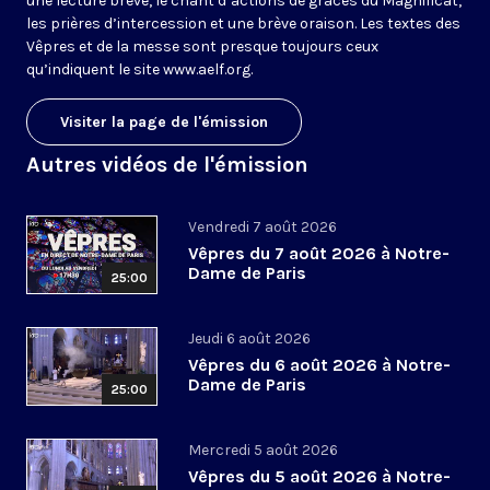
une lecture brève, le chant d’actions de grâces du Magnificat,
les prières d’intercession et une brève oraison. Les textes des
Vêpres et de la messe sont presque toujours ceux
qu’indiquent le site
www.aelf.org
.
Visiter la page de l'émission
Autres vidéos de l'émission
Vendredi 7 août 2026
Vêpres du 7 août 2026 à Notre-
Dame de Paris
25:00
Jeudi 6 août 2026
Vêpres du 6 août 2026 à Notre-
Dame de Paris
25:00
Mercredi 5 août 2026
Vêpres du 5 août 2026 à Notre-