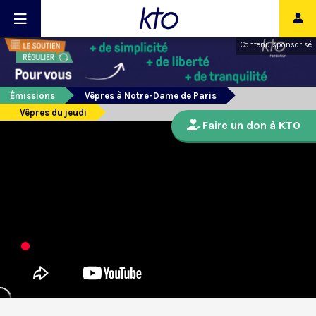
Contenu sponsorisé
Émissions
Vêpres à Notre-Dame de Paris
Vêpres du jeudi
Faire un don à KTO