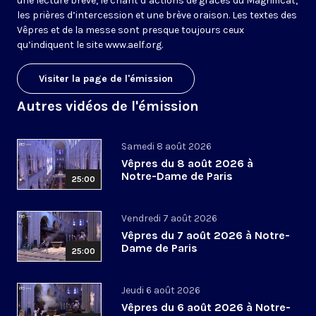
une lecture brève, le chant d’actions de grâces du Magnificat,
les prières d’intercession et une brève oraison. Les textes des
Vêpres et de la messe sont presque toujours ceux
qu’indiquent le site
www.aelf.org
.
Visiter la page de l'émission
Autres vidéos de l'émission
Samedi 8 août 2026
Vêpres du 8 août 2026 à
Notre-Dame de Paris
25:00
Vendredi 7 août 2026
Vêpres du 7 août 2026 à Notre-
Dame de Paris
25:00
Jeudi 6 août 2026
Vêpres du 6 août 2026 à Notre-