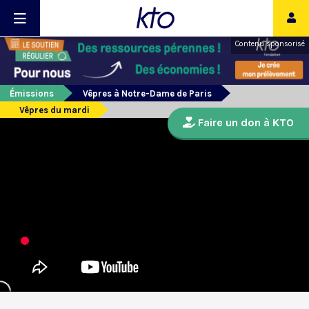
Contenu sponsorisé
Émissions
Vêpres à Notre-Dame de Paris
Vêpres du mardi
Faire un don à KTO