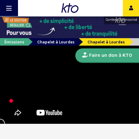
Contenu sponsorisé
Émissions
Chapelet à Lourdes
Chapelet à Lourdes
Faire un don à KTO