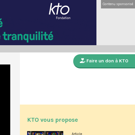
Contenu sponsorisé
Faire un don à KTO
KTO vous propose
Article