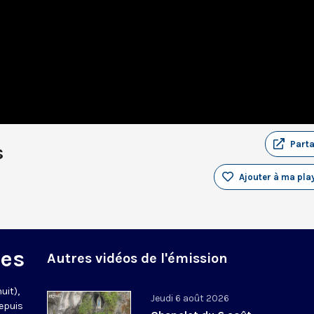
Part
s
Ajouter à ma play
des
Autres vidéos de l'émission
uit),
Jeudi 6 août 2026
epuis