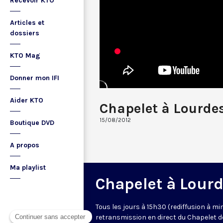
Recevoir KTO
Articles et
dossiers
KTO Mag
Donner mon IFI
Aider KTO
Chapelet à Lourde
15/08/2012
Boutique DVD
A propos
Ma playlist
Chapelet à Lour
Tous les jours à 15h30 (rediffusion à min
retransmission en direct du Chapelet d