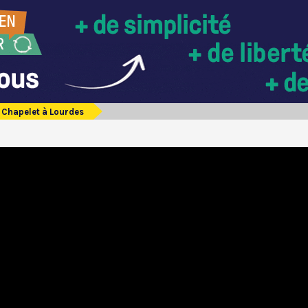
Chapelet à Lourdes