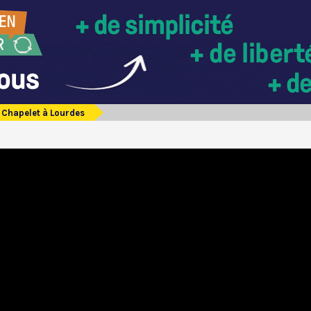
Chapelet à Lourdes