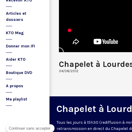
Recevoir KTO
Articles et
dossiers
KTO Mag
Donner mon IFI
Aider KTO
Chapelet à Lourde
04/08/2012
Boutique DVD
A propos
Ma playlist
Chapelet à Lour
Tous les jours à 15h30 (rediffusion à min
retransmission en direct du Chapelet d