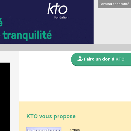
Contenu sponsorisé
Faire un don à KTO
KTO vous propose
Article