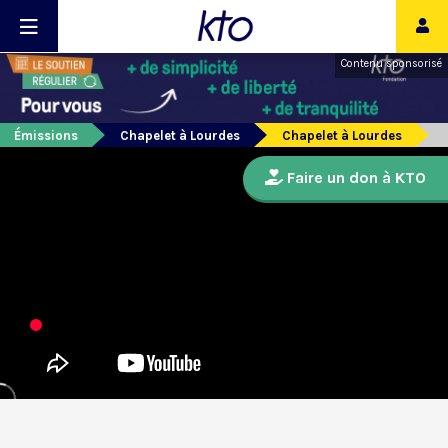
Contenu sponsorisé
Émissions
Chapelet à Lourdes
Chapelet à Lourdes
Faire un don à KTO