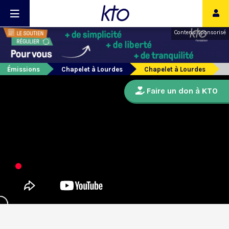
Contenu sponsorisé
Émissions
Chapelet à Lourdes
Chapelet à Lourdes
Faire un don à KTO