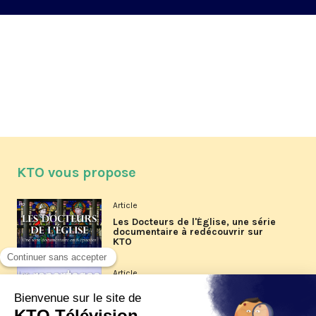
KTO vous propose
Article
Les Docteurs de l'Église, une série
documentaire à redécouvrir sur
KTO
Article
Les reportages d'été 2026 de KTO