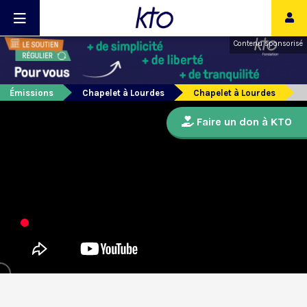
Contenu sponsorisé
Émissions
Chapelet à Lourdes
Chapelet à Lourdes
Faire un don à KTO