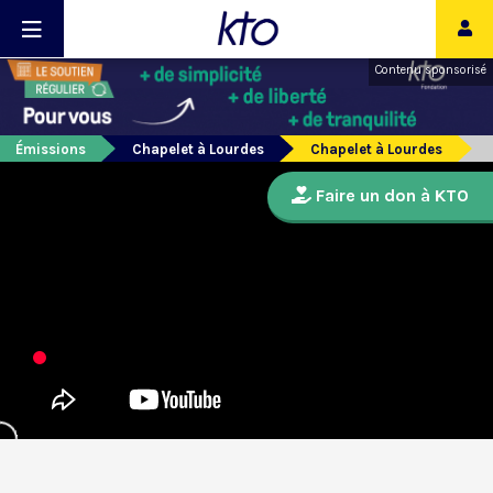
Contenu sponsorisé
Émissions
Chapelet à Lourdes
Chapelet à Lourdes
Faire un don à KTO