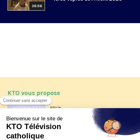
36:56
KTO vous propose
Article
Les reportages d'été 2026 de KTO
Article