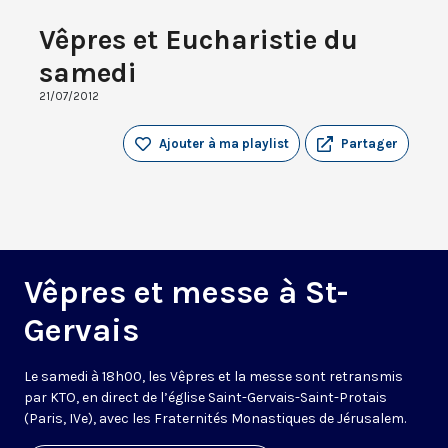
Vêpres et Eucharistie du
samedi
21/07/2012
Ajouter à ma playlist
Partager
Vêpres et messe à St-
Gervais
Le samedi à 18h00, les Vêpres et la messe sont retransmis
par KTO, en direct de l’église Saint-Gervais-Saint-Protais
(Paris, IVe), avec les Fraternités Monastiques de Jérusalem.