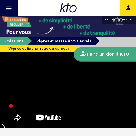
Contenu sponsorisé
Émissions
Vêpres et messe à St-Gervais
Vêpres et Eucharistie du samedi
Faire un don à KTO