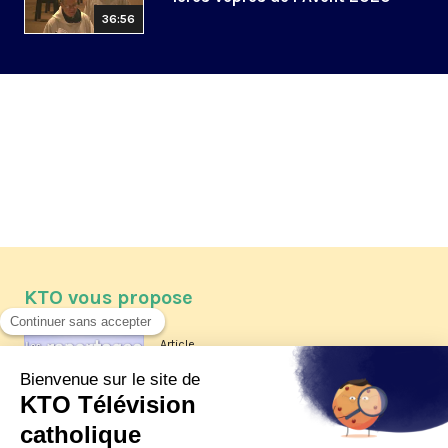
36:56
KTO vous propose
Article
Les reportages d'été 2026 de KTO
Article