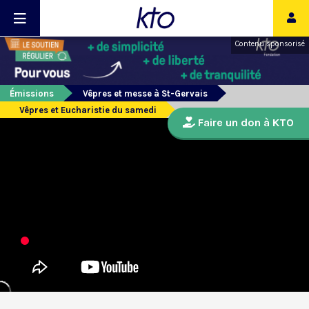
Contenu sponsorisé
Émissions
Vêpres et messe à St-Gervais
Vêpres et Eucharistie du samedi
Faire un don à KTO