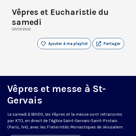
Vêpres et Eucharistie du
samedi
07/07/2012
Ajouter à ma playlist
Partager
Vêpres et messe à St-
Gervais
Le samedi à 18h00, les Vêpres et la messe sont retransmis
par KTO, en direct de l’église Saint-Gervais-Saint-Protais
(Paris, IVe), avec les Fraternités Monastiques de Jérusalem.