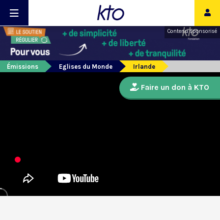
Contenu sponsorisé
Émissions
Eglises du Monde
Irlande
Faire un don à KTO