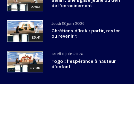
Bénin : une Église jeune au défi
de l’enracinement
27:03
Jeudi 18 juin 2026
Chrétiens d’Irak : partir, rester
ou revenir ?
25:41
Jeudi 11 juin 2026
Togo : l’espérance à hauteur
d’enfant
27:00