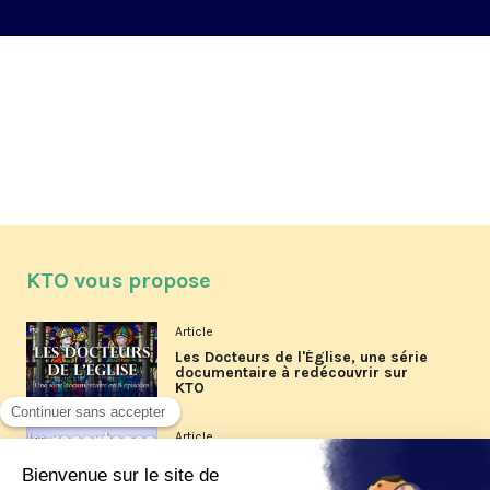
KTO vous propose
Article
Les Docteurs de l'Église, une série
documentaire à redécouvrir sur
KTO
Article
Les reportages d'été 2026 de KTO