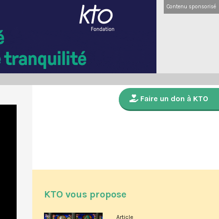
Contenu sponsorisé
Faire un don à KTO
KTO vous propose
Article