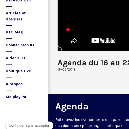
Recevoir KTO
Articles et
dossiers
KTO Mag
Donner mon IFI
Aider KTO
Agenda du 16 au 2
16/06/2012
Boutique DVD
A propos
Ma playlist
Agenda
Retrouvez les événements des paroisse
des diocèses : pèlerinages, colloques,