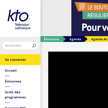
Émissions
Agenda
Agenda du 1
Se connecter
Accueil
Émissions
Grille des
programmes