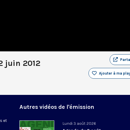
Part
2 juin 2012
Ajouter à ma play
Autres vidéos de l'émission
s et
Lundi 3 août 2026