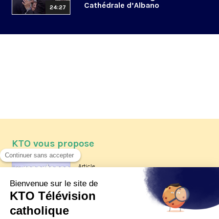
Cathédrale d’Albano
24:27
KTO vous propose
Article
Les reportages d'été 2026 de KTO
Article