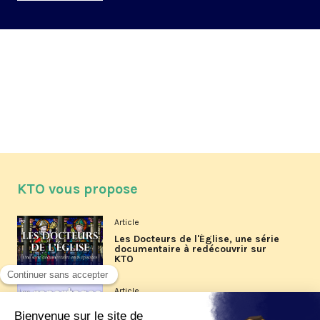
KTO vous propose
Article
Les Docteurs de l'Église, une série
documentaire à redécouvrir sur
KTO
Article
Les reportages d'été 2026 de KTO