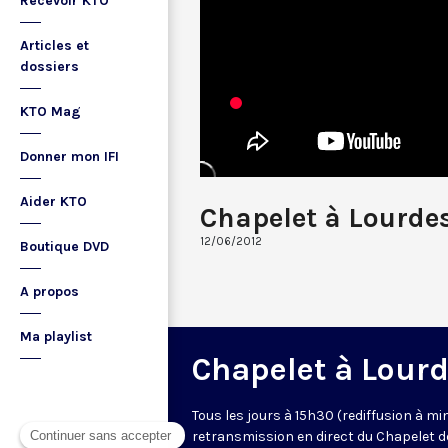
Recevoir KTO
Articles et
dossiers
KTO Mag
Donner mon IFI
Aider KTO
Chapelet à Lourde
12/06/2012
Boutique DVD
A propos
Ma playlist
Chapelet à Lour
Tous les jours à 15h30 (rediffusion à min
retransmission en direct du Chapelet d