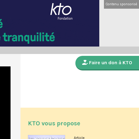
Contenu sponsorisé
Faire un don à KTO
KTO vous propose
Article