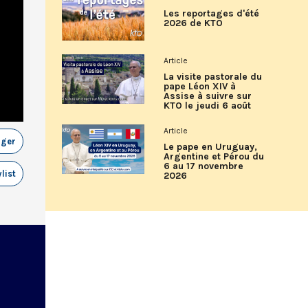
Les reportages d'été
2026 de KTO
Article
La visite pastorale du
pape Léon XIV à
Assise à suivre sur
KTO le jeudi 6 août
Article
ager
Le pape en Uruguay,
Argentine et Pérou du
6 au 17 novembre
list
2026