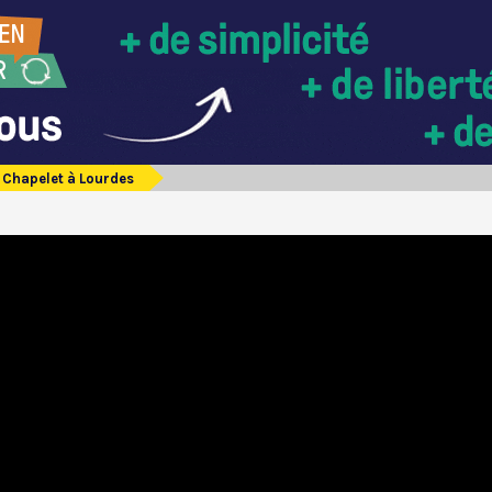
Chapelet à Lourdes