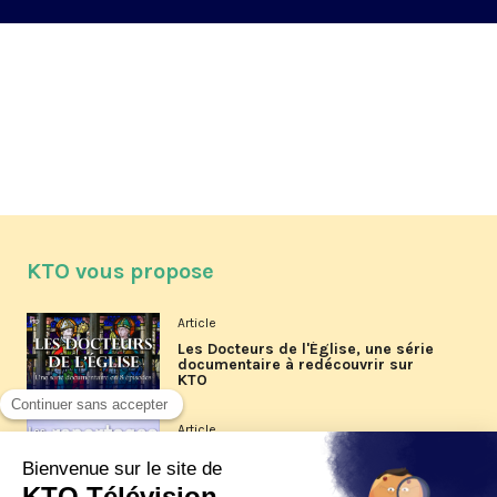
KTO vous propose
Article
Les Docteurs de l'Église, une série
documentaire à redécouvrir sur
KTO
Article
Les reportages d'été 2026 de KTO