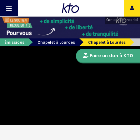
Contenu sponsorisé
Émissions
Chapelet à Lourdes
Chapelet à Lourdes
Faire un don à KTO