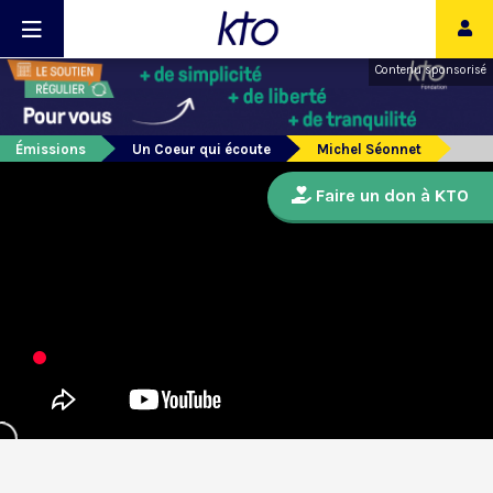
Contenu sponsorisé
Émissions
Un Coeur qui écoute
Michel Séonnet
Faire un don à KTO