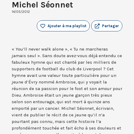
Michel Séonnet
14/05/2012
Ajouter à ma playlist
Partager
« You’ll never walk alone », « Tu ne marcheras
jamais seul ». Sans doute avez-vous déjà entendu ce
fabuleux hymne qui est chanté par les milliers de
supporters de football du club de Liverpool ? Cet
hymne avait une valeur toute particulière pour un
jeune d’Évry nommé Ambroise, qui y voyait la
réunion de sa passion pour le foot et son amour pour
Dieu. Ambroise était un jeune garçon très pieux
selon son entourage, qui est mort à quinze ans
emporté par un cancer. Michel Séonnet, écrivain,
vient de publier le récit de ce jeune qu’il n’a
pourtant pas connu, mais cette histoire l’a
profondément touchée et fait écho à ses douleurs et