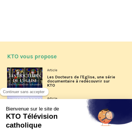
KTO vous propose
Article
Les Docteurs de l'Église, une série
documentaire à redécouvrir sur
KTO
Article
Les reportages d'été 2026 de KTO
Article