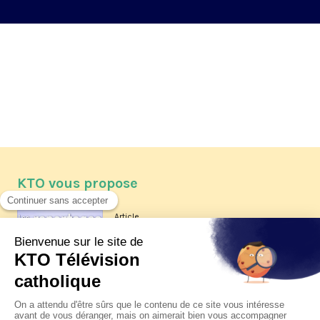
KTO vous propose
Article
Les reportages d'été 2026 de KTO
Article
La visite pastorale du pape Léon
XIV à Assise à suivre sur KTO le
jeudi 6 août