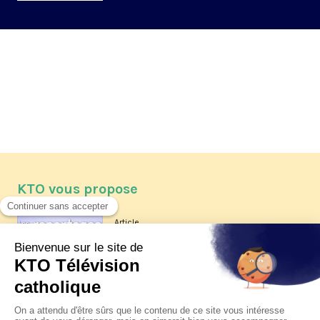
KTO vous propose
Article
Les reportages d'été 2026 de KTO
Article
La visite pastorale du pape Léon
XIV à Assise à suivre sur KTO le