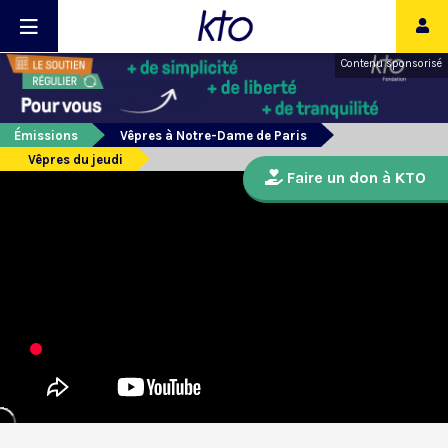
Contenu sponsorisé
Émissions
Vêpres à Notre-Dame de Paris
Vêpres du jeudi
Faire un don à KTO