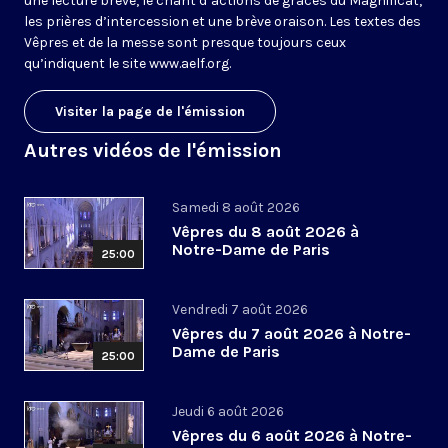
une lecture brève, le chant d’actions de grâces du Magnificat,
les prières d’intercession et une brève oraison. Les textes des
Vêpres et de la messe sont presque toujours ceux
qu’indiquent le site
www.aelf.org
.
Visiter la page de l'émission
Autres vidéos de l'émission
Samedi 8 août 2026
Vêpres du 8 août 2026 à
Notre-Dame de Paris
25:00
Vendredi 7 août 2026
Vêpres du 7 août 2026 à Notre-
Dame de Paris
25:00
Jeudi 6 août 2026
Vêpres du 6 août 2026 à Notre-