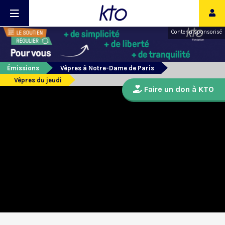
Contenu sponsorisé
Émissions
Vêpres à Notre-Dame de Paris
Vêpres du jeudi
Faire un don à KTO