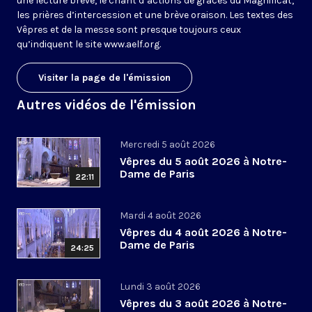
une lecture brève, le chant d’actions de grâces du Magnificat,
les prières d’intercession et une brève oraison. Les textes des
Vêpres et de la messe sont presque toujours ceux
qu’indiquent le site
www.aelf.org
.
Visiter la page de l'émission
Autres vidéos de l'émission
Mercredi 5 août 2026
Vêpres du 5 août 2026 à Notre-
Dame de Paris
22:11
Mardi 4 août 2026
Vêpres du 4 août 2026 à Notre-
Dame de Paris
24:25
Lundi 3 août 2026
Vêpres du 3 août 2026 à Notre-