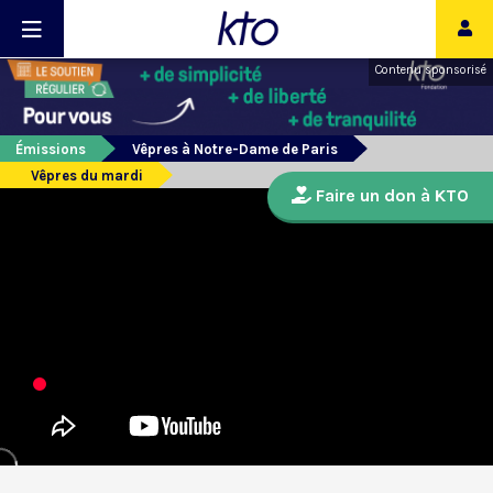
Contenu sponsorisé
Émissions
Vêpres à Notre-Dame de Paris
Vêpres du mardi
Faire un don à KTO