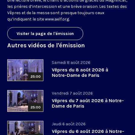
une lecture brève, le chant d’actions de grâces du Magnificat,
les prières d’intercession et une brève oraison. Les textes des
Vêpres et de la messe sont presque toujours ceux
qu’indiquent le site
www.aelf.org
.
Visiter la page de l'émission
Autres vidéos de l'émission
Samedi 8 août 2026
Vêpres du 8 août 2026 à
Notre-Dame de Paris
25:00
Vendredi 7 août 2026
Vêpres du 7 août 2026 à Notre-
Dame de Paris
25:00
Jeudi 6 août 2026
Vêpres du 6 août 2026 à Notre-