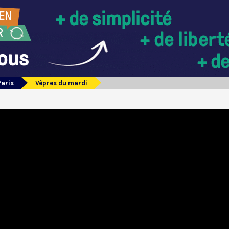
Paris
Vêpres du mardi