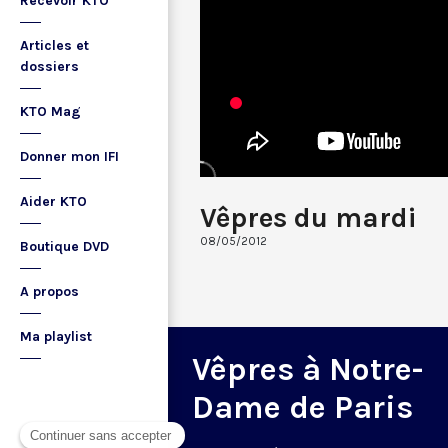
Recevoir KTO
Articles et
dossiers
KTO Mag
Donner mon IFI
Aider KTO
Vêpres du mardi
08/05/2012
Boutique DVD
A propos
Ma playlist
Vêpres à Notre-
Dame de Paris