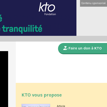
Contenu sponsorisé
Faire un don à KTO
KTO vous propose
Article