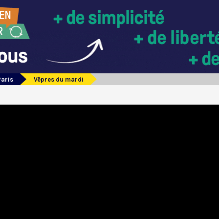
Paris
Vêpres du mardi