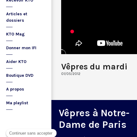
Recevoir KTO
Articles et
dossiers
KTO Mag
Donner mon IFI
Aider KTO
Vêpres du mardi
01/05/2012
Boutique DVD
A propos
Ma playlist
Vêpres à Notre-
Dame de Paris