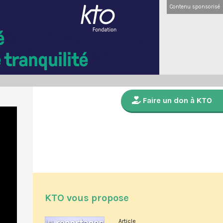
Contenu sponsorisé
Faire un don à KTO
KTO vous propose
Article