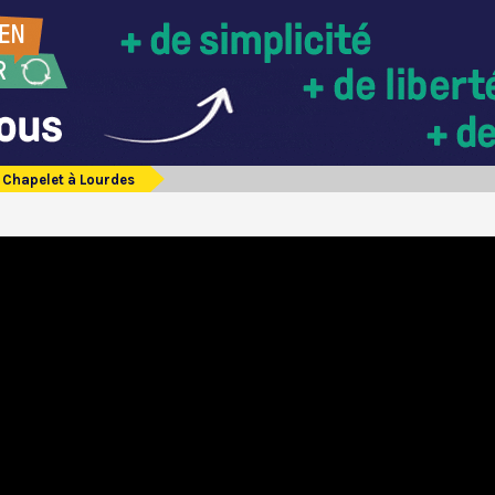
Chapelet à Lourdes