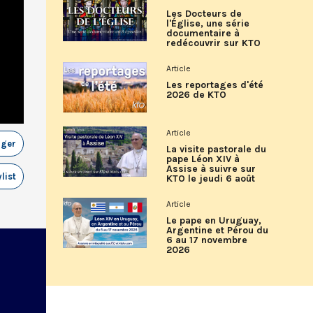
Les Docteurs de
l'Église, une série
documentaire à
redécouvrir sur KTO
Article
Les reportages d'été
2026 de KTO
Article
ager
La visite pastorale du
pape Léon XIV à
Assise à suivre sur
list
KTO le jeudi 6 août
Article
Le pape en Uruguay,
Argentine et Pérou du
6 au 17 novembre
2026