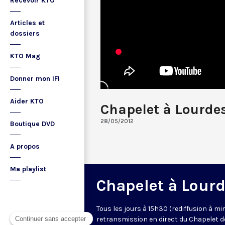
Recevoir KTO
Articles et
dossiers
KTO Mag
Donner mon IFI
Aider KTO
Chapelet à Lourde
28/05/2012
Boutique DVD
A propos
Ma playlist
Chapelet à Lour
Tous les jours à 15h30 (rediffusion à min
retransmission en direct du Chapelet d