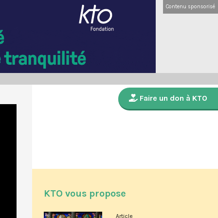
Contenu sponsorisé
Faire un don à KTO
KTO vous propose
Article