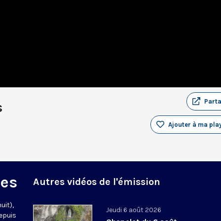
Part
s
Ajouter à ma play
des
Autres vidéos de l'émission
uit),
Jeudi 6 août 2026
epuis