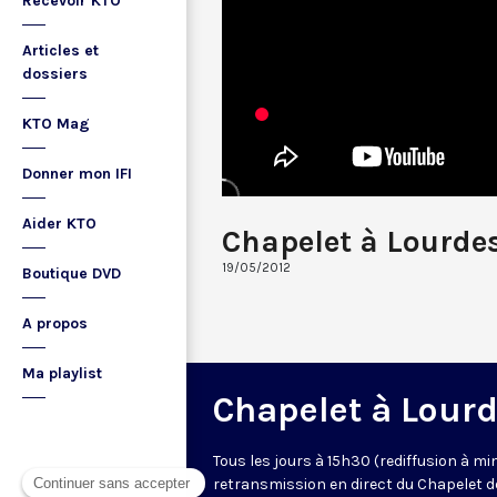
Recevoir KTO
Articles et
dossiers
KTO Mag
Donner mon IFI
Aider KTO
Chapelet à Lourde
19/05/2012
Boutique DVD
A propos
Ma playlist
Chapelet à Lour
Tous les jours à 15h30 (rediffusion à min
retransmission en direct du Chapelet d