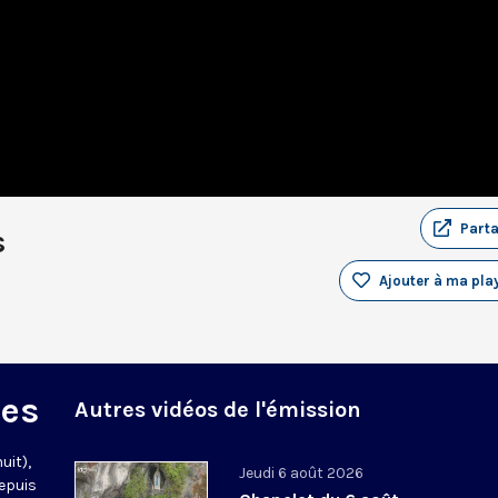
Part
s
Ajouter à ma play
des
Autres vidéos de l'émission
uit),
Jeudi 6 août 2026
epuis