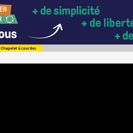
Chapelet à Lourdes