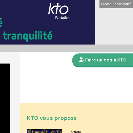
Contenu sponsorisé
Faire un don à KTO
KTO vous propose
Article