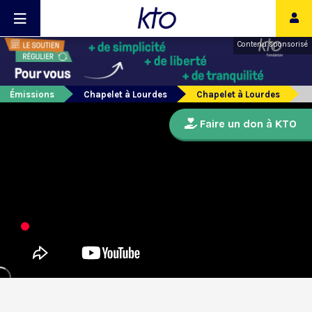
Contenu sponsorisé
Émissions
Chapelet à Lourdes
Chapelet à Lourdes
Faire un don à KTO