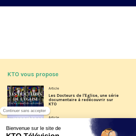
KTO vous propose
Article
Les Docteurs de l'Église, une série
documentaire à redécouvrir sur
KTO
Article
Les reportages d'été 2026 de KTO