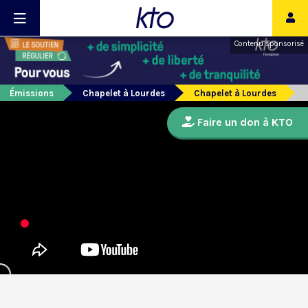
Contenu sponsorisé
Émissions
Chapelet à Lourdes
Chapelet à Lourdes
Faire un don à KTO