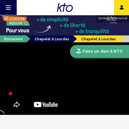
Contenu sponsorisé
Émissions
Chapelet à Lourdes
Chapelet à Lourdes
Faire un don à KTO