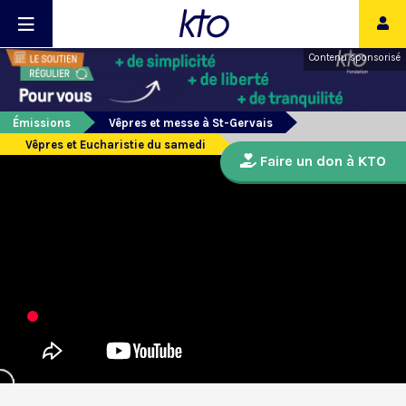
Contenu sponsorisé
Émissions
Vêpres et messe à St-Gervais
Vêpres et Eucharistie du samedi
Faire un don à KTO