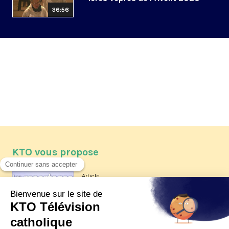
36:56
KTO vous propose
Article
Les reportages d'été 2026 de KTO
Article