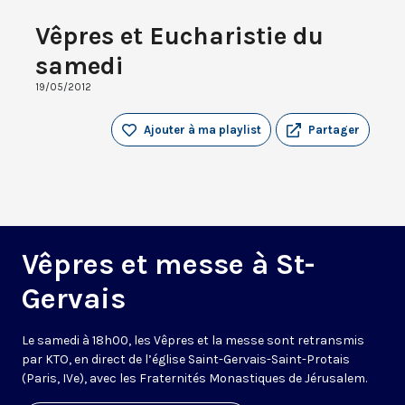
Vêpres et Eucharistie du
samedi
19/05/2012
Ajouter à ma playlist
Partager
Vêpres et messe à St-
Gervais
Le samedi à 18h00, les Vêpres et la messe sont retransmis
par KTO, en direct de l’église Saint-Gervais-Saint-Protais
(Paris, IVe), avec les Fraternités Monastiques de Jérusalem.