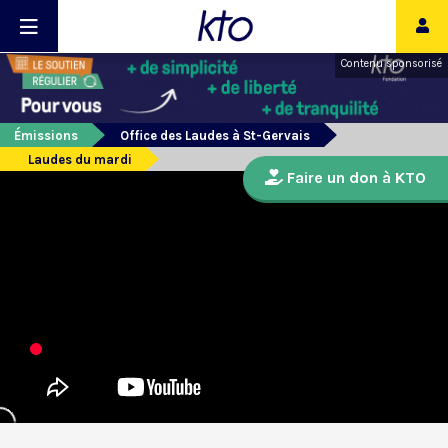
Contenu sponsorisé
Émissions
Office des Laudes à St-Gervais
Laudes du mardi
Faire un don à KTO