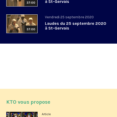
à St-Gervais
37:00
Vendredi 25 septembre 2020
Laudes du 25 septembre 2020
à St-Gervais
37:00
KTO vous propose
Article