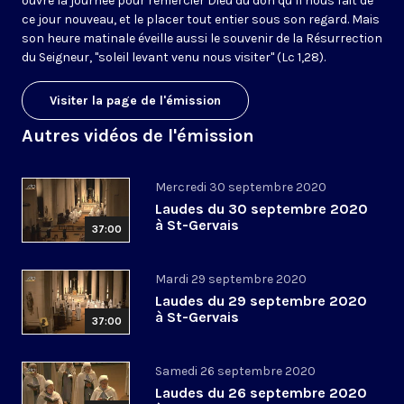
ouvre la journée pour remercier Dieu du don qu’il nous fait de
ce jour nouveau, et le placer tout entier sous son regard. Mais
son heure matinale éveille aussi le souvenir de la Résurrection
du Seigneur, "soleil levant venu nous visiter" (Lc 1,28).
Visiter la page de l'émission
Autres vidéos de l'émission
Mercredi 30 septembre 2020
Laudes du 30 septembre 2020
à St-Gervais
37:00
Mardi 29 septembre 2020
Laudes du 29 septembre 2020
à St-Gervais
37:00
Samedi 26 septembre 2020
Laudes du 26 septembre 2020