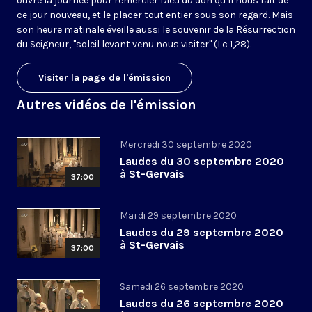
ouvre la journée pour remercier Dieu du don qu’il nous fait de
ce jour nouveau, et le placer tout entier sous son regard. Mais
son heure matinale éveille aussi le souvenir de la Résurrection
du Seigneur, "soleil levant venu nous visiter" (Lc 1,28).
Visiter la page de l'émission
Autres vidéos de l'émission
Mercredi 30 septembre 2020
Laudes du 30 septembre 2020
à St-Gervais
37:00
Mardi 29 septembre 2020
Laudes du 29 septembre 2020
à St-Gervais
37:00
Samedi 26 septembre 2020
Laudes du 26 septembre 2020