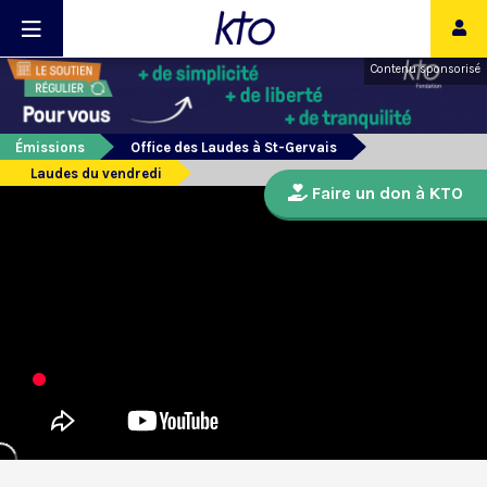
Contenu sponsorisé
Émissions
Office des Laudes à St-Gervais
Laudes du vendredi
Faire un don à KTO