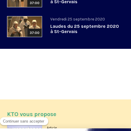
à St-Gervais
37:00
Vendredi 25 septembre 2020
Laudes du 25 septembre 2020
à St-Gervais
37:00
KTO vous propose
Article