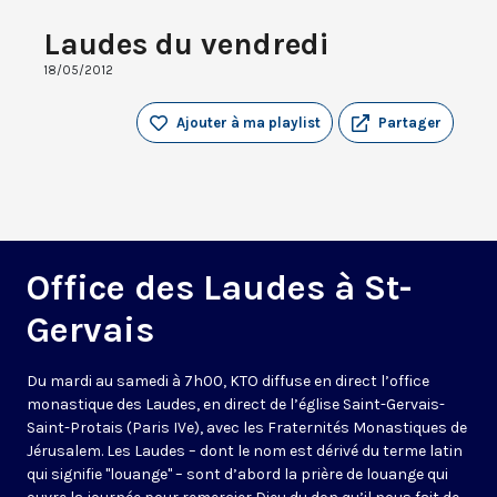
Laudes du vendredi
18/05/2012
Ajouter à ma playlist
Partager
Office des Laudes à St-
Gervais
Du mardi au samedi à 7h00, KTO diffuse en direct l’office
monastique des Laudes, en direct de l’église Saint-Gervais-
Saint-Protais (Paris IVe), avec les Fraternités Monastiques de
Jérusalem. Les Laudes – dont le nom est dérivé du terme latin
qui signifie "louange" – sont d’abord la prière de louange qui