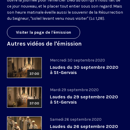
ouvre la journée pour remercier Dieu du don qu’il nous fait de
ce jour nouveau, et le placer tout entier sous son regard. Mais
son heure matinale éveille aussi le souvenir de la Résurrection
du Seigneur, "soleil levant venu nous visiter" (Lc 1,28).
Visiter la page de l'émission
Autres vidéos de l'émission
Mercredi 30 septembre 2020
Laudes du 30 septembre 2020
à St-Gervais
37:00
Mardi 29 septembre 2020
Laudes du 29 septembre 2020
à St-Gervais
37:00
Samedi 26 septembre 2020
Laudes du 26 septembre 2020