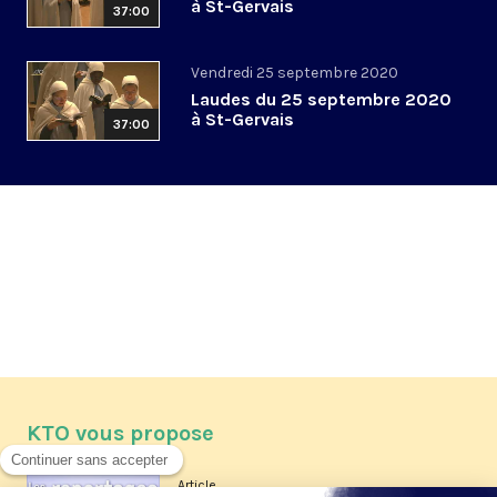
à St-Gervais
37:00
Vendredi 25 septembre 2020
Laudes du 25 septembre 2020
à St-Gervais
37:00
KTO vous propose
Article