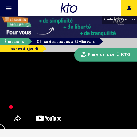
Contenu sponsorisé
Émissions
Office des Laudes à St-Gervais
Laudes du jeudi
Faire un don à KTO