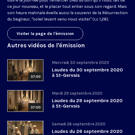
ouvre la journée pour remercier Dieu du don qu’il nous fait de
ce jour nouveau, et le placer tout entier sous son regard. Mais
son heure matinale éveille aussi le souvenir de la Résurrection
du Seigneur, "soleil levant venu nous visiter" (Lc 1,28).
Visiter la page de l'émission
Autres vidéos de l'émission
Mercredi 30 septembre 2020
Laudes du 30 septembre 2020
à St-Gervais
37:00
Mardi 29 septembre 2020
Laudes du 29 septembre 2020
à St-Gervais
37:00
Samedi 26 septembre 2020
Laudes du 26 septembre 2020