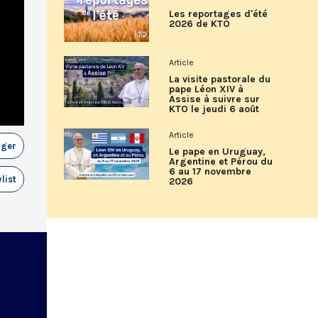
Les reportages d'été
2026 de KTO
Article
La visite pastorale du
pape Léon XIV à
Assise à suivre sur
KTO le jeudi 6 août
Article
ager
Le pape en Uruguay,
Argentine et Pérou du
6 au 17 novembre
list
2026