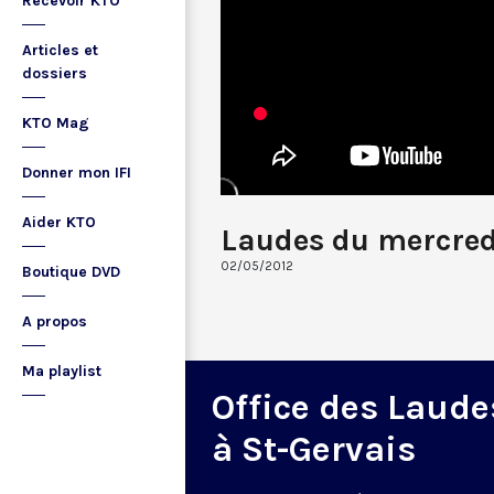
Recevoir KTO
Articles et
dossiers
KTO Mag
Donner mon IFI
Aider KTO
Laudes du mercred
02/05/2012
Boutique DVD
A propos
Ma playlist
Office des Laude
à St-Gervais