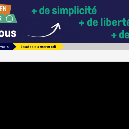
rvais
Laudes du mercredi