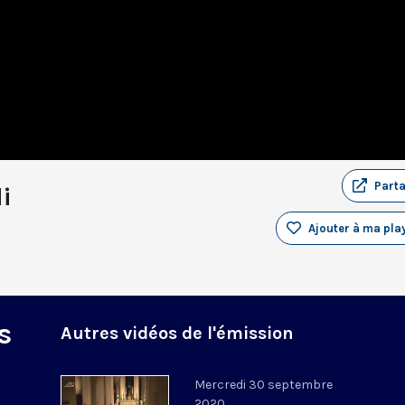
Part
i
Ajouter à ma play
s
Autres vidéos de l'émission
Mercredi 30 septembre
2020