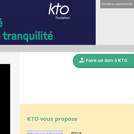
Contenu sponsorisé
Faire un don à KTO
KTO vous propose
Article