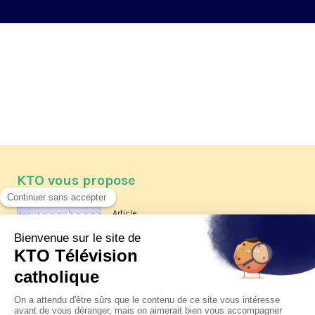
KTO vous propose
Article
Les reportages d'été 2026 de KTO
Article
La visite pastorale du pape Léon
XIV à Assise à suivre sur KTO le
jeudi 6 août