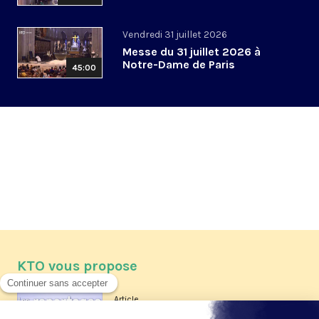
Vendredi 31 juillet 2026
Messe du 31 juillet 2026 à
Notre-Dame de Paris
45:00
KTO vous propose
Article
Les reportages d'été 2026 de KTO