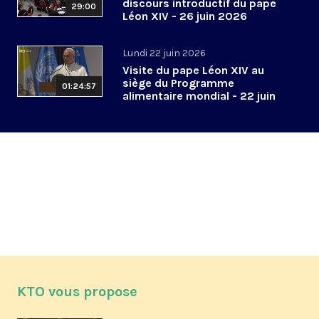
discours introductif du pape
29:00
Léon XIV - 26 juin 2026
Lundi 22 juin 2026
Visite du pape Léon XIV au
siège du Programme
01:24:57
alimentaire mondial - 22 juin
2026
KTO vous propose