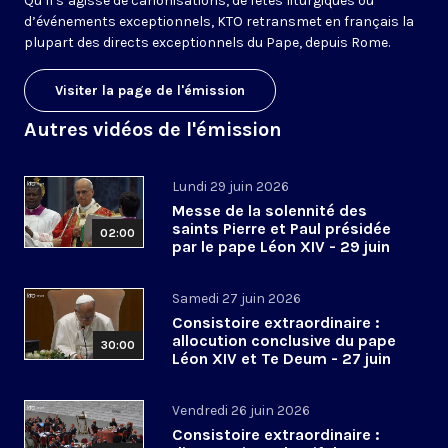
Qu’il s’agisse de canonisations, de fêtes liturgiques ou
d’événements exceptionnels, KTO retransmet en français la
plupart des directs exceptionnels du Pape, depuis Rome.
Visiter la page de l'émission
Autres vidéos de l'émission
Lundi 29 juin 2026
Messe de la solennité des
saints Pierre et Paul présidée
02:00
par le pape Léon XIV - 29 juin
2026
Samedi 27 juin 2026
Consistoire extraordinaire :
allocution conclusive du pape
30:00
Léon XIV et Te Deum - 27 juin
2026
Vendredi 26 juin 2026
Consistoire extraordinaire :