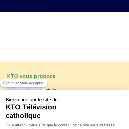
KTO vous propose
Article
Les reportages d'été 2026 de KTO
Article
La visite pastorale du pape Léon
XIV à Assise à suivre sur KTO le