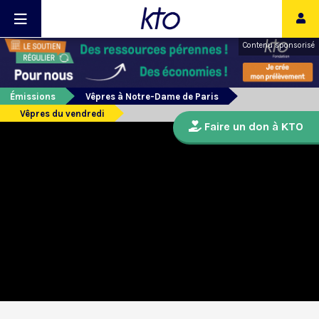
Contenu sponsorisé
Émissions
Vêpres à Notre-Dame de Paris
Vêpres du vendredi
Faire un don à KTO