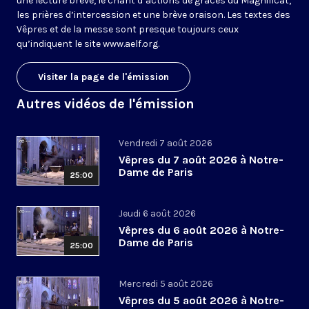
une lecture brève, le chant d’actions de grâces du Magnificat,
les prières d’intercession et une brève oraison. Les textes des
Vêpres et de la messe sont presque toujours ceux
qu’indiquent le site
www.aelf.org
.
Visiter la page de l'émission
Autres vidéos de l'émission
Vendredi 7 août 2026
Vêpres du 7 août 2026 à Notre-
Dame de Paris
25:00
Jeudi 6 août 2026
Vêpres du 6 août 2026 à Notre-
Dame de Paris
25:00
Mercredi 5 août 2026
Vêpres du 5 août 2026 à Notre-