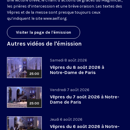
une lecture brève, le chant d’actions de grâces du Magnificat,
les prières d’intercession et une brève oraison. Les textes des
Vêpres et de la messe sont presque toujours ceux
qu’indiquent le site
www.aelf.org
.
Visiter la page de l'émission
Autres vidéos de l'émission
Samedi 8 août 2026
Vêpres du 8 août 2026 à
Notre-Dame de Paris
25:00
Vendredi 7 août 2026
Vêpres du 7 août 2026 à Notre-
Dame de Paris
25:00
Jeudi 6 août 2026
Vêpres du 6 août 2026 à Notre-