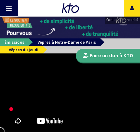
Contenu sponsorisé
Émissions
Vêpres à Notre-Dame de Paris
Vêpres du jeudi
Faire un don à KTO