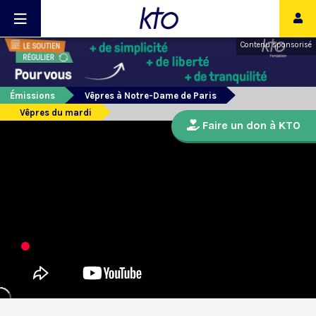
Contenu sponsorisé
Émissions
Vêpres à Notre-Dame de Paris
Vêpres du mardi
Faire un don à KTO