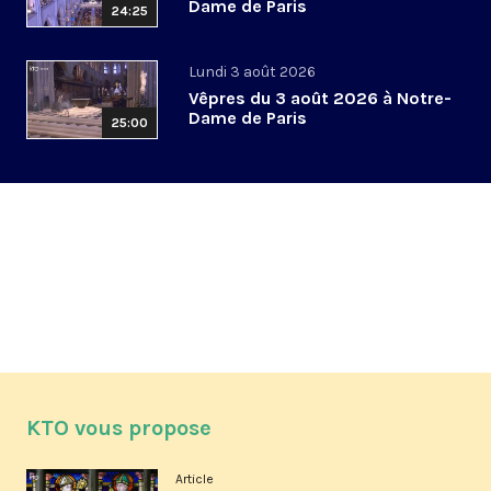
Dame de Paris
24:25
Lundi 3 août 2026
Vêpres du 3 août 2026 à Notre-
Dame de Paris
25:00
KTO vous propose
Article