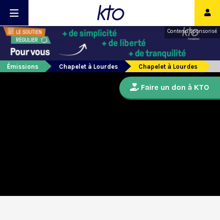
Contenu sponsorisé
Émissions
Chapelet à Lourdes
Chapelet à Lourdes
Faire un don à KTO