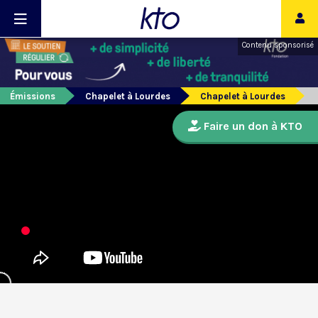
Contenu sponsorisé
Émissions
Chapelet à Lourdes
Chapelet à Lourdes
Faire un don à KTO