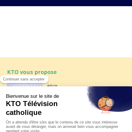
KTO vous propose
Article
Les reportages d'été 2026 de KTO
Article
La visite pastorale du pape Léon
XIV à Assise à suivre sur KTO le
jeudi 6 août