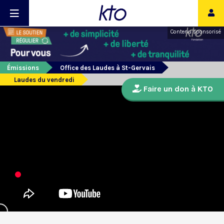
Contenu sponsorisé
Émissions
Office des Laudes à St-Gervais
Laudes du vendredi
Faire un don à KTO