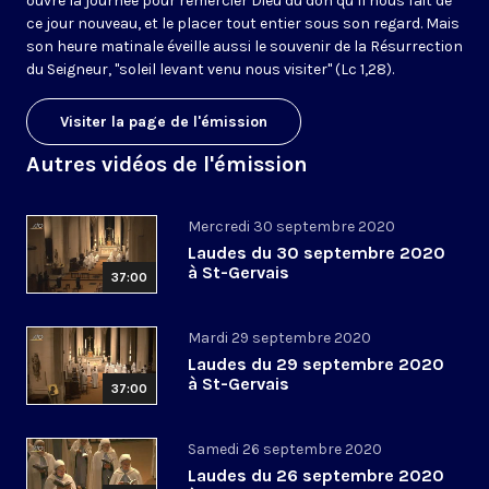
ouvre la journée pour remercier Dieu du don qu’il nous fait de
ce jour nouveau, et le placer tout entier sous son regard. Mais
son heure matinale éveille aussi le souvenir de la Résurrection
du Seigneur, "soleil levant venu nous visiter" (Lc 1,28).
Visiter la page de l'émission
Autres vidéos de l'émission
Mercredi 30 septembre 2020
Laudes du 30 septembre 2020
à St-Gervais
37:00
Mardi 29 septembre 2020
Laudes du 29 septembre 2020
à St-Gervais
37:00
Samedi 26 septembre 2020
Laudes du 26 septembre 2020