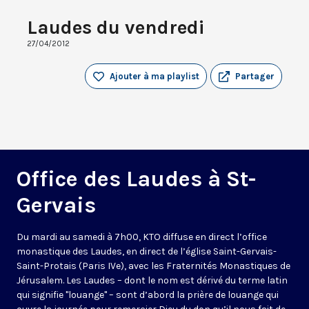
Laudes du vendredi
27/04/2012
Ajouter à ma playlist
Partager
Office des Laudes à St-
Gervais
Du mardi au samedi à 7h00, KTO diffuse en direct l’office
monastique des Laudes, en direct de l’église Saint-Gervais-
Saint-Protais (Paris IVe), avec les Fraternités Monastiques de
Jérusalem. Les Laudes – dont le nom est dérivé du terme latin
qui signifie "louange" – sont d’abord la prière de louange qui