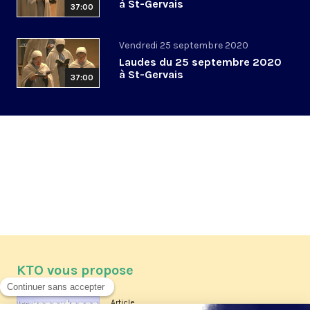
à St-Gervais
37:00
Vendredi 25 septembre 2020
Laudes du 25 septembre 2020
à St-Gervais
37:00
KTO vous propose
Article