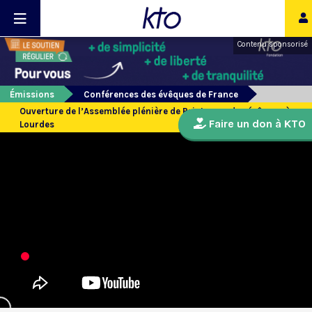
Contenu sponsorisé
Émissions
Conférences des évêques de France
Ouverture de l’Assemblée plénière de Printemps des évêques à
Faire un don à KTO
Lourdes