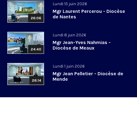
Lundi 15 juin 2026
Mgr Laurent Percerou - Diocèse
de Nantes
26:06
Lundi 8 juin 2026
Mgr Jean-Yves Nahmias -
Diocèse de Meaux
24:40
Lundi 1 juin 2026
Mgr Jean Pelletier - Diocèse de
Mende
26:14