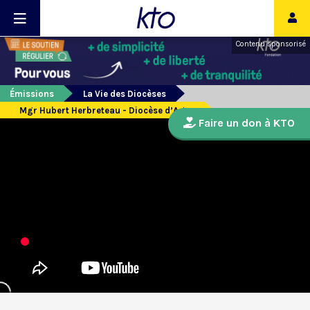
Contenu sponsorisé
Émissions
La Vie des Diocèses
Mgr Hubert Herbreteau - Diocèse d’Agen
Faire un don à KTO