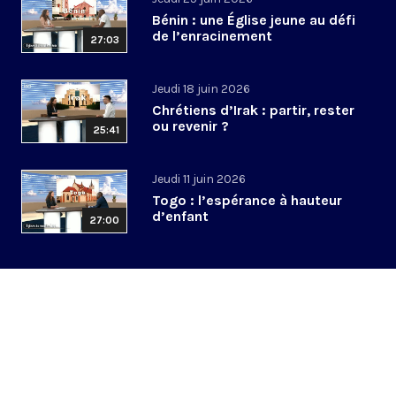
Bénin : une Église jeune au défi
de l’enracinement
27:03
Jeudi 18 juin 2026
Chrétiens d’Irak : partir, rester
ou revenir ?
25:41
Jeudi 11 juin 2026
Togo : l’espérance à hauteur
d’enfant
27:00