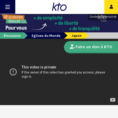
Contenu sponsorisé
Émissions
Eglises du Monde
Japon
Faire un don à KTO